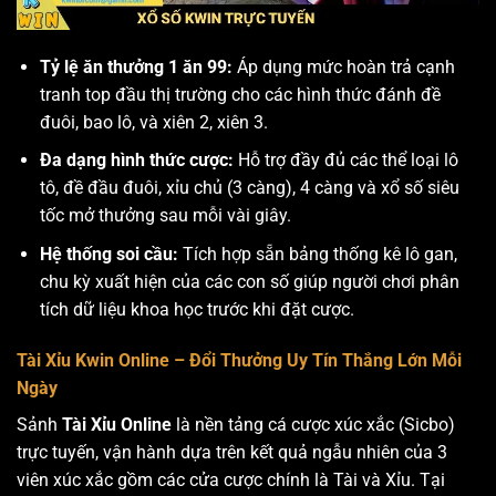
Tỷ lệ ăn thưởng 1 ăn 99:
Áp dụng mức hoàn trả cạnh
tranh top đầu thị trường cho các hình thức đánh đề
đuôi, bao lô, và xiên 2, xiên 3.
Đa dạng hình thức cược:
Hỗ trợ đầy đủ các thể loại lô
tô, đề đầu đuôi, xỉu chủ (3 càng), 4 càng và xổ số siêu
tốc mở thưởng sau mỗi vài giây.
Hệ thống soi cầu:
Tích hợp sẵn bảng thống kê lô gan,
chu kỳ xuất hiện của các con số giúp người chơi phân
tích dữ liệu khoa học trước khi đặt cược.
Tài Xỉu Kwin Online – Đổi Thưởng Uy Tín Thắng Lớn Mỗi
Ngày
Sảnh
Tài Xỉu Online
là nền tảng cá cược xúc xắc (Sicbo)
trực tuyến, vận hành dựa trên kết quả ngẫu nhiên của 3
viên xúc xắc gồm các cửa cược chính là Tài và Xỉu. Tại