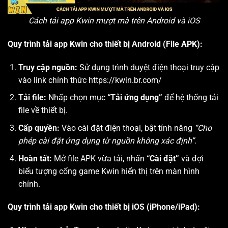
Cách tải app Kwin mượt mà trên Android và iOS
Quy trình tải app Kwin cho thiết bị Android (File APK):
Truy cập nguồn:
Sử dụng trình duyệt điện thoại truy cập
vào link chính thức https://kwin.br.com/
Tải file:
Nhấp chọn mục
“Tải ứng dụng”
để hệ thống tải
file về thiết bị.
Cấp quyền:
Vào cài đặt điện thoại, bật tính năng
“Cho
phép cài đặt ứng dụng từ nguồn không xác định”
.
Hoàn tất:
Mở file APK vừa tải, nhấn
“Cài đặt”
và đợi
biểu tượng cổng game Kwin hiển thị trên màn hình
chính.
Quy trình tải app Kwin cho thiết bị iOS (iPhone/iPad):