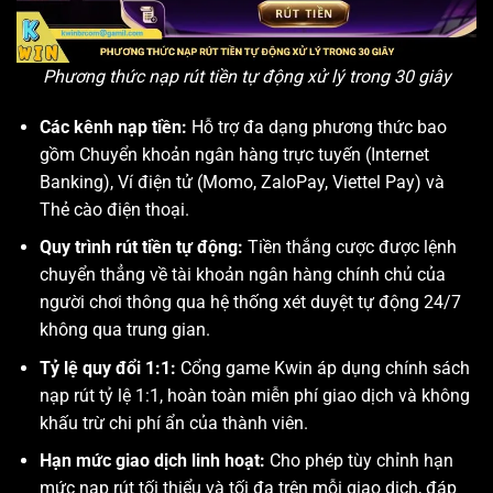
Phương thức nạp rút tiền tự động xử lý trong 30 giây
Các kênh nạp tiền:
Hỗ trợ đa dạng phương thức bao
gồm Chuyển khoản ngân hàng trực tuyến (Internet
Banking), Ví điện tử (Momo, ZaloPay, Viettel Pay) và
Thẻ cào điện thoại.
Quy trình rút tiền tự động:
Tiền thắng cược được lệnh
chuyển thẳng về tài khoản ngân hàng chính chủ của
người chơi thông qua hệ thống xét duyệt tự động 24/7
không qua trung gian.
Tỷ lệ quy đổi 1:1:
Cổng game Kwin áp dụng chính sách
nạp rút tỷ lệ 1:1, hoàn toàn miễn phí giao dịch và không
khấu trừ chi phí ẩn của thành viên.
Hạn mức giao dịch linh hoạt:
Cho phép tùy chỉnh hạn
mức nạp rút tối thiểu và tối đa trên mỗi giao dịch, đáp