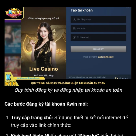
Quy trình đăng ký và đăng nhập tài khoản an toàn
Các bước đăng ký tài khoản Kwin mới:
Truy cập trang chủ:
Sử dụng thiết bị kết nối internet để
truy cập vào link chính thức:
Kích hoạt lệnh:
Nhấp chọn nút
“Đăng ký”
hiển thị tại