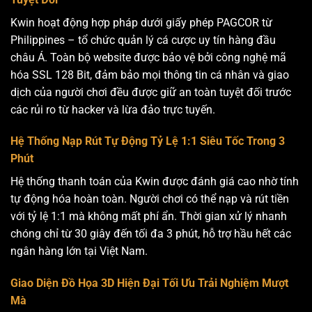
Kwin hoạt động hợp pháp dưới giấy phép PAGCOR từ
Philippines – tổ chức quản lý cá cược uy tín hàng đầu
châu Á. Toàn bộ website được bảo vệ bởi công nghệ mã
hóa SSL 128 Bit, đảm bảo mọi thông tin cá nhân và giao
dịch của người chơi đều được giữ an toàn tuyệt đối trước
các rủi ro từ hacker và lừa đảo trực tuyến.
Hệ Thống Nạp Rút Tự Động Tỷ Lệ 1:1 Siêu Tốc Trong 3
Phút
Hệ thống thanh toán của Kwin được đánh giá cao nhờ tính
tự động hóa hoàn toàn. Người chơi có thể nạp và rút tiền
với tỷ lệ 1:1 mà không mất phí ẩn. Thời gian xử lý nhanh
chóng chỉ từ 30 giây đến tối đa 3 phút, hỗ trợ hầu hết các
ngân hàng lớn tại Việt Nam.
Giao Diện Đồ Họa 3D Hiện Đại Tối Ưu Trải Nghiệm Mượt
Mà