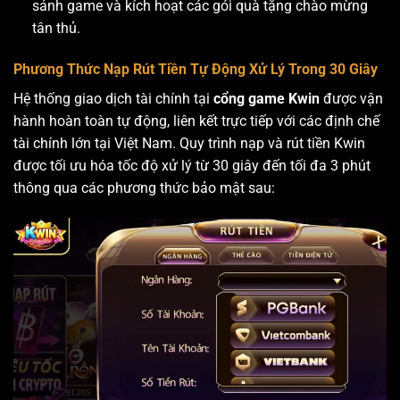
sảnh game và kích hoạt các gói quà tặng chào mừng
tân thủ.
Phương Thức Nạp Rút Tiền Tự Động Xử Lý Trong 30 Giây
Hệ thống giao dịch tài chính tại
cổng game Kwin
được vận
hành hoàn toàn tự động, liên kết trực tiếp với các định chế
tài chính lớn tại Việt Nam. Quy trình nạp và rút tiền Kwin
được tối ưu hóa tốc độ xử lý từ 30 giây đến tối đa 3 phút
thông qua các phương thức bảo mật sau: