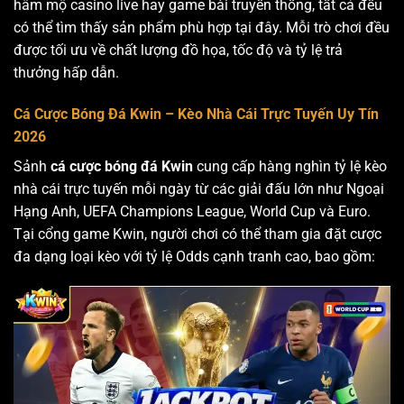
hâm mộ casino live hay game bài truyền thống, tất cả đều
có thể tìm thấy sản phẩm phù hợp tại đây. Mỗi trò chơi đều
được tối ưu về chất lượng đồ họa, tốc độ và tỷ lệ trả
thưởng hấp dẫn.
Cá Cược Bóng Đá Kwin – Kèo Nhà Cái Trực Tuyến Uy Tín
2026
Sảnh
cá cược bóng đá Kwin
cung cấp hàng nghìn tỷ lệ kèo
nhà cái trực tuyến mỗi ngày từ các giải đấu lớn như Ngoại
Hạng Anh, UEFA Champions League, World Cup và Euro.
Tại cổng game Kwin, người chơi có thể tham gia đặt cược
đa dạng loại kèo với tỷ lệ Odds cạnh tranh cao, bao gồm: