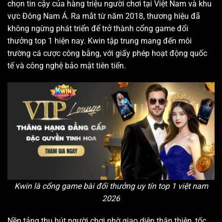
chọn tin cậy của hàng triệu người chơi tại Việt Nam và khu
vực Đông Nam Á. Ra mắt từ năm 2018, thương hiệu đã
không ngừng phát triển để trở thành cổng game đổi
thưởng top 1 hiện nay. Kwin tập trung mang đến môi
trường cá cược công bằng, với giấy phép hoạt động quốc
tế và công nghệ bảo mật tiên tiến.
Kwin là cổng game bài đổi thưởng uy tín top 1 việt nam
2026
Nền tảng thu hút người chơi nhờ giao diện thân thiện, tốc