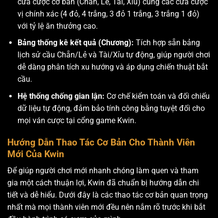
cửa cược cơ bản (Chẵn, Lẻ, Tài, Xỉu) cùng các cửa cược
vị chính xác (4 đỏ, 4 trắng, 3 đỏ 1 trắng, 3 trắng 1 đỏ)
với tỷ lệ ăn thưởng cao.
Bảng thống kê kết quả (Chương):
Tích hợp sẵn bảng
lịch sử cầu Chẵn/Lẻ và Tài/Xỉu tự động, giúp người chơi
dễ dàng phân tích xu hướng và áp dụng chiến thuật bắt
cầu.
Hệ thống chống gian lận:
Cơ chế kiểm toán và đối chiếu
dữ liệu tự động, đảm bảo tính công bằng tuyệt đối cho
mọi ván cược tại cổng game Kwin.
Hướng Dẫn Thao Tác Cơ Bản Cho Thành Viên
Mới Của Kwin
Để giúp người chơi mới nhanh chóng làm quen và tham
gia một cách thuận lợi, Kwin đã chuẩn bị hướng dẫn chi
tiết và dễ hiểu. Dưới đây là các thao tác cơ bản quan trọng
nhất mà mọi thành viên mới đều nên nắm rõ trước khi bắt