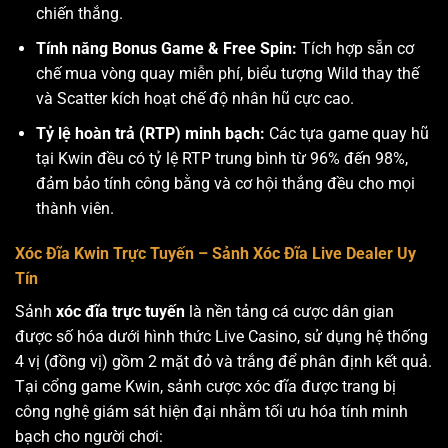
chiến thắng.
Tính năng Bonus Game & Free Spin:
Tích hợp sẵn cơ
chế mua vòng quay miễn phí, biểu tượng Wild thay thế
và Scatter kích hoạt chế độ nhân hũ cực cao.
Tỷ lệ hoàn trả (RTP) minh bạch:
Các tựa game quay hũ
tại Kwin đều có tỷ lệ RTP trung bình từ 96% đến 98%,
đảm bảo tính công bằng và cơ hội thắng đều cho mọi
thành viên.
Xóc Đĩa Kwin Trực Tuyến – Sảnh Xóc Đĩa Live Dealer Uy
Tín
Sảnh
xóc đĩa trực tuyến
là nền tảng cá cược dân gian
được số hóa dưới hình thức Live Casino, sử dụng hệ thống
4 vị (đồng vị) gồm 2 mặt đỏ và trắng để phân định kết quả.
Tại cổng game Kwin, sảnh cược xóc đĩa được trang bị
công nghệ giám sát hiện đại nhằm tối ưu hóa tính minh
bạch cho người chơi: