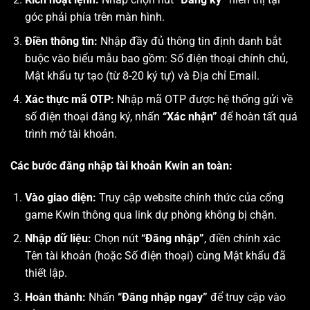
góc phải phía trên màn hình.
Điền thông tin:
Nhập đầy đủ thông tin định danh bắt
buộc vào biểu mẫu bao gồm: Số điện thoại chính chủ,
Mật khẩu tự tạo (từ 8-20 ký tự) và Địa chỉ Email.
Xác thực mã OTP:
Nhập mã OTP được hệ thống gửi về
số điện thoại đăng ký, nhấn
“Xác nhận”
để hoàn tất quá
trình mở tài khoản.
Các bước đăng nhập tài khoản Kwin an toàn:
Vào giao diện:
Truy cập website chính thức của cổng
game Kwin thông qua link dự phòng không bị chặn.
Nhập dữ liệu:
Chọn nút
“Đăng nhập”
, điền chính xác
Tên tài khoản (hoặc Số điện thoại) cùng Mật khẩu đã
thiết lập.
Hoàn thành:
Nhấn
“Đăng nhập ngay”
để truy cập vào