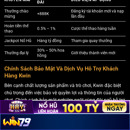
ĐÃI
Thưởng chào
Đăng ký tài khoản mới và nạp
+888K
mừng
lần đầu
Hoàn tiền thể
0.5% – 1%
Cược thể thao hàng tuần
thao
Jackpot Nổ Hũ
Hàng tỷ đồng
Tham gia quay thưởng
30% – 50% hoa
Thưởng đại lý
Giới thiệu thành viên mới
hồng
Chính Sách Bảo Mật Và Dịch Vụ Hỗ Trợ Khách
Hàng Kwin
Bên cạnh chất lượng sản phẩm và trò chơi, Kwin đặc biệt
chú trọng đến việc bảo vệ quyền lợi và thông tin của người
chơi. Chính sách bảo mật nghiêm ngặt cùng đội ngũ hỗ trợ
chuyên nghiệp hoạt động 24/7 là hai yếu tố then chốt giúp
người chơi yên tâm tham gia. Mọi thắc mắc hay vấn đề
phát sinh đều được giải quyết nhanh chóng và tận tình.